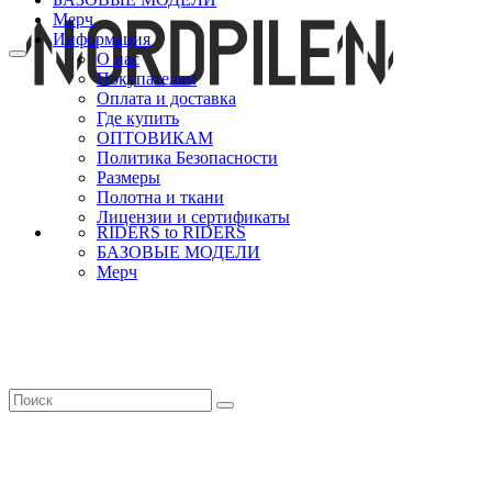
Мерч
Информация
О нас
Покупателям
Оплата и доставка
Где купить
ОПТОВИКАМ
Политика Безопасности
Размеры
Полотна и ткани
Лицензии и сертификаты
RIDERS to RIDERS
БАЗОВЫЕ МОДЕЛИ
Мерч