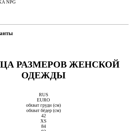
AKA NPG
ианты
ЦА РАЗМЕРОВ ЖЕНСКОЙ
ОДЕЖДЫ
RUS
EURO
обхват груди (см)
обхват бёдeр (см)
42
XS
84