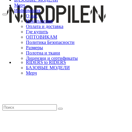
Мерч
Информация
О нас
Покупателям
Оплата и доставка
Где купить
ОПТОВИКАМ
Политика Безопасности
Размеры
Полотна и ткани
Лицензии и сертификаты
RIDERS to RIDERS
БАЗОВЫЕ МОДЕЛИ
Мерч