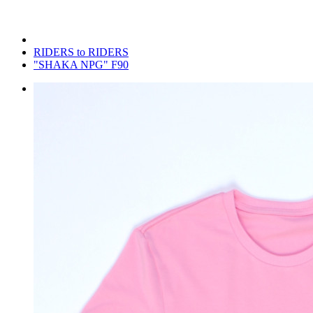
RIDERS to RIDERS
"SHAKA NPG" F90