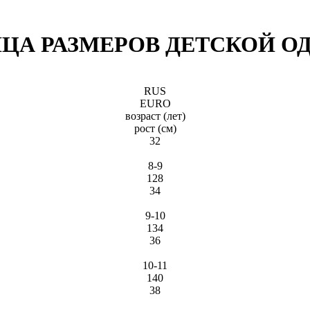
ЦА РАЗМЕРОВ ДЕТСКОЙ 
RUS
EURO
возраст (лет)
рост (см)
32
8-9
128
34
9-10
134
36
10-11
140
38