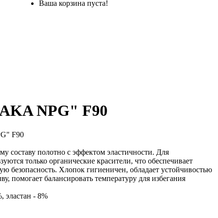
Ваша корзина пуста!
HAKA NPG" F90
G" F90
му составу полотно с эффектом эластичности. Для
уются только органические красители, что обеспечивает
ую безопасность. Хлопок гигиеничен, обладает устойчивостью
ву, помогает балансировать температуру для избегания
, эластан - 8%