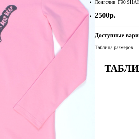
Лонгслив F90 SH
2500р.
Доступные вар
Таблица размеров
ТАБЛИ